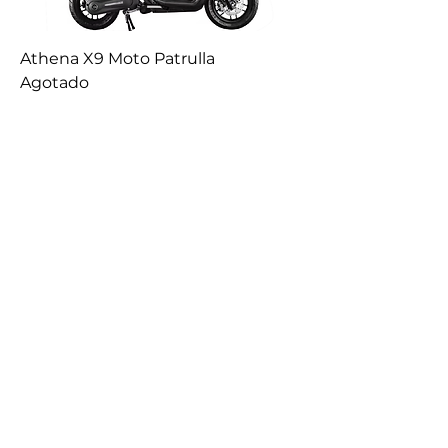
Athena X9 Moto Patrulla
Agotado
Smart T2
Agotado