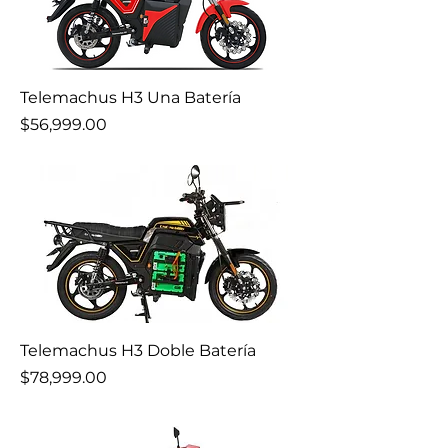
Telemachus H3 Una Batería
Precio
$56,999.00
Telemachus H3 Doble Batería
Precio
$78,999.00