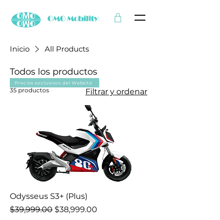
Inicio
All Products
Todos los productos
Precios exclusivos del Website
35 productos
Filtrar y ordenar
Odysseus S3+ (Plus)
Precio
Precio de oferta
$39,999.00
$38,999.00