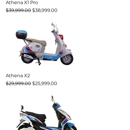
Athena X1 Pro
Precio
Precio de oferta
$39,999.00
$38,999.00
Athena X2
Precio
Precio de oferta
$29,999.00
$25,999.00