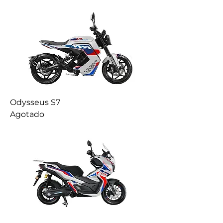
Odysseus S7
Agotado