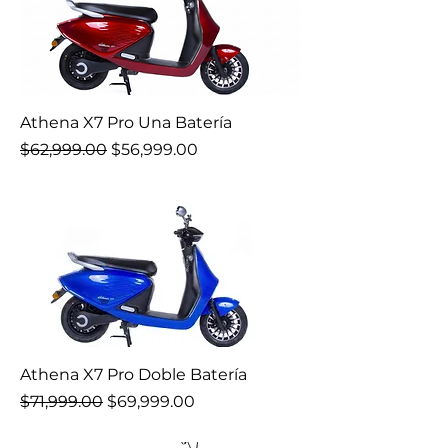
Athena X7 Pro Una Batería
Precio
Precio de oferta
$62,999.00
$56,999.00
Athena X7 Pro Doble Batería
Precio
Precio de oferta
$71,999.00
$69,999.00