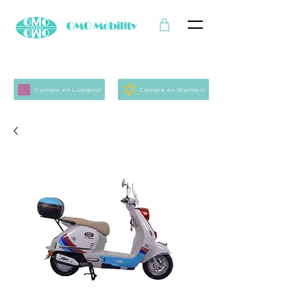
Compra en Liverpool
Compra en Walmart