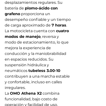
desplazamientos regulares. Su
batería de
plomo-ácido con
grafeno
proporciona un
desempeño confiable y un tiempo
de carga aproximado de
7 horas
.
La motocicleta cuenta con
cuatro
modos de manejo
, reversa y
modo de estacionamiento, lo que
mejora la experiencia de
conducción y la maniobrabilidad
en espacios reducidos. Su
suspensión hidráulica y
neumáticos
tubeless 3.00-10
contribuyen a una marcha estable
y confortable, incluso en calles
irregulares.
La
OMO Athena X2
combina
funcionalidad, bajo costo de
operación y facilidad de uso,