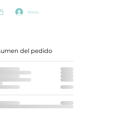
Iniciar sesión
sumen del pedido