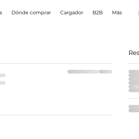
s
Dónde comprar
Cargador
B2B
Más
Re