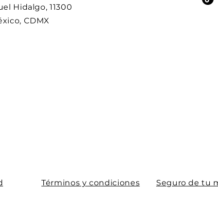
el Hidalgo, 11300
éxico, CDMX
d
Términos y condiciones
Seguro de tu 