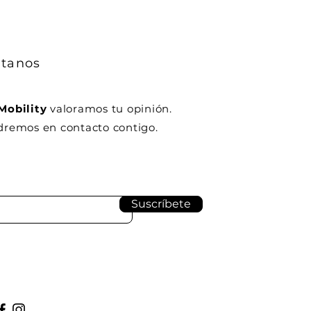
tanos
Mobility
valoramos tu opinión.
remos en contacto contigo.
Suscríbete