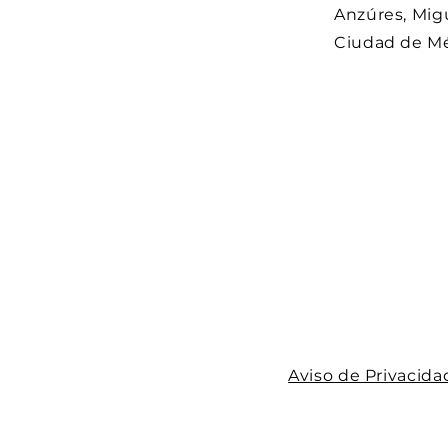
Anzúres, Migu
Ciudad de M
Aviso de Privacida