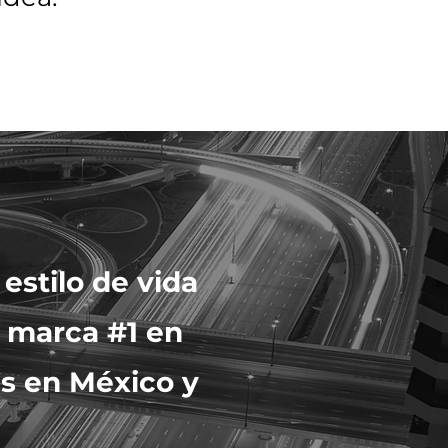
estilo de vida
la marca #1 en
es en México y