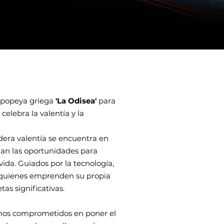
 epopeya griega
'La Odisea'
para
 celebra la valentía y la
era valentía se encuentra en
an las oportunidades para
vida. Guiados por la tecnología,
quienes emprenden su propia
as significativas.
amos comprometidos en poner el