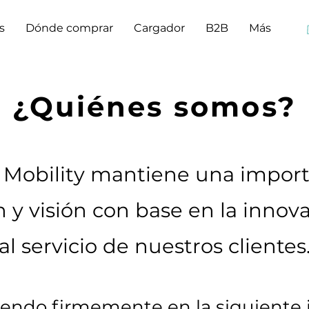
s
Dónde comprar
Cargador
B2B
Más
¿Quiénes somos?
Mobility mantiene una impor
 y visión con base en la innov
al servicio de nuestros clientes
endo firmemente en la siguiente 