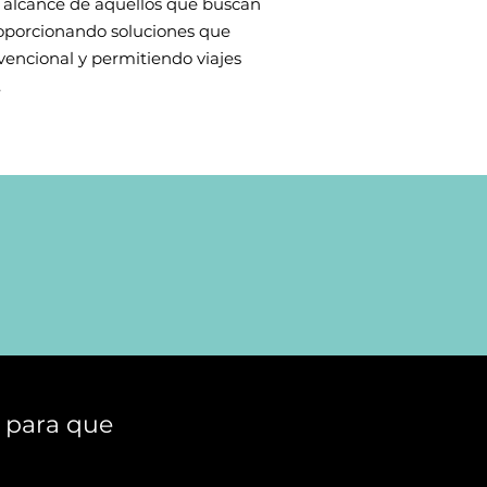
 alcance de aquellos que buscan
proporcionando soluciones que
vencional y permitiendo viajes
.
 para que