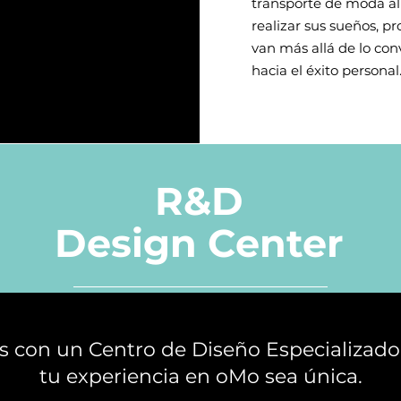
transporte de moda al
realizar sus sueños, 
van más allá de lo con
hacia el éxito personal
R&D
Design Center
 con un Centro de Diseño Especializado
tu experiencia en oMo sea única.