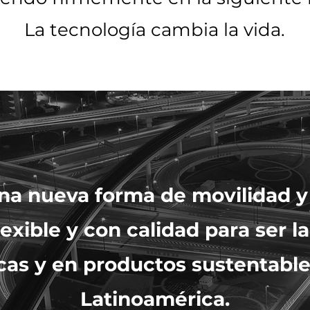
La tecnología cambia la vida.
a nueva forma de movilidad y 
lexible y con calidad para ser 
cas y en productos sustentabl
Latinoamérica.