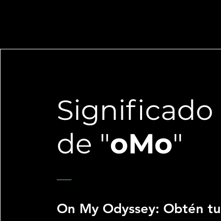
Significado
de "
oMo
"
On My Odyssey: Obtén tu