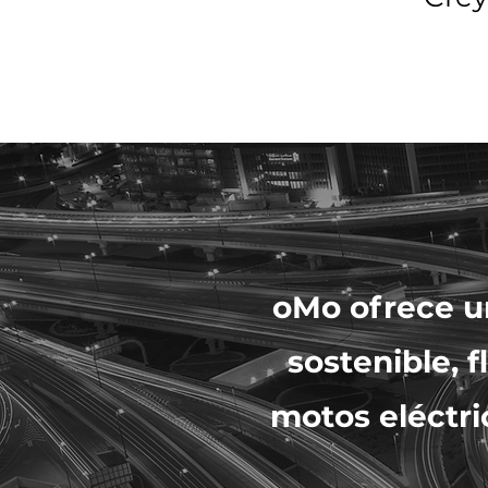
oMo ofrece un
sostenible, f
motos eléctri