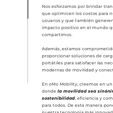
Nos esforzamos por brindar tra
que optimicen los costos para n
usuarios y que también genere
impacto positivo en el mundo 
compartimos.
Además, estamos comprometid
proporcionar soluciones de carg
portátiles para satisfacer las ne
modernas de movilidad y conect
En oMo Mobility, creemos en un
donde
la movilidad sea sinón
sostenibilidad
, eficiencia y co
para todos. De esta manera po
nuestra tecnología más innovad