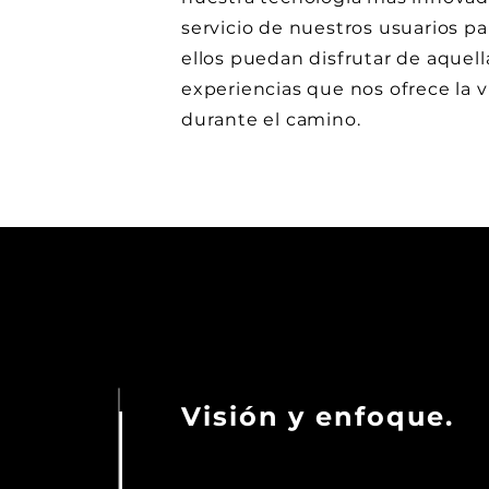
servicio de nuestros usuarios p
ellos puedan disfrutar de aquell
experiencias que nos ofrece la v
durante el camino.
Visión y enfoque.