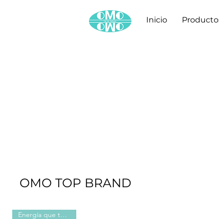
Inicio
Producto
OMO TOP BRAND
Energía que te mueve