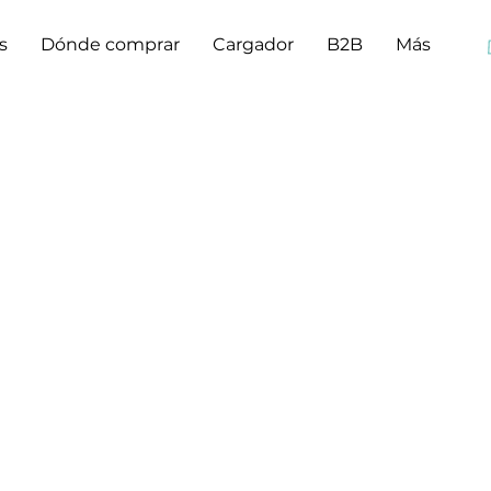
s
Dónde comprar
Cargador
B2B
Más