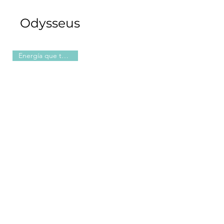
Odysseus
Energía que te mueve